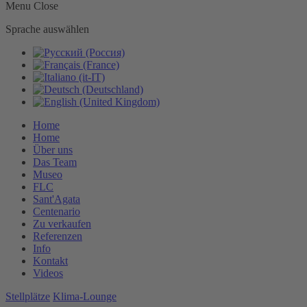
Menu
Close
Sprache auswählen
Home
Home
Über uns
Das Team
Museo
FLC
Sant'Agata
Centenario
Zu verkaufen
Referenzen
Info
Kontakt
Videos
Stellplätze
Klima-Lounge