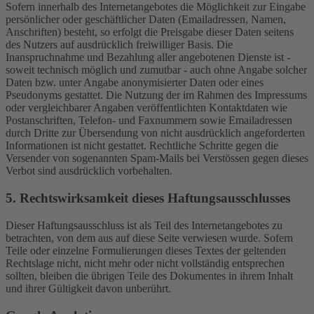
Sofern innerhalb des Internetangebotes die Möglichkeit zur Eingabe
persönlicher oder geschäftlicher Daten (Emailadressen, Namen,
Anschriften) besteht, so erfolgt die Preisgabe dieser Daten seitens
des Nutzers auf ausdrücklich freiwilliger Basis. Die
Inanspruchnahme und Bezahlung aller angebotenen Dienste ist -
soweit technisch möglich und zumutbar - auch ohne Angabe solcher
Daten bzw. unter Angabe anonymisierter Daten oder eines
Pseudonyms gestattet. Die Nutzung der im Rahmen des Impressums
oder vergleichbarer Angaben veröffentlichten Kontaktdaten wie
Postanschriften, Telefon- und Faxnummern sowie Emailadressen
durch Dritte zur Übersendung von nicht ausdrücklich angeforderten
Informationen ist nicht gestattet. Rechtliche Schritte gegen die
Versender von sogenannten Spam-Mails bei Verstössen gegen dieses
Verbot sind ausdrücklich vorbehalten.
5. Rechtswirksamkeit dieses Haftungsausschlusses
Dieser Haftungsausschluss ist als Teil des Internetangebotes zu
betrachten, von dem aus auf diese Seite verwiesen wurde. Sofern
Teile oder einzelne Formulierungen dieses Textes der geltenden
Rechtslage nicht, nicht mehr oder nicht vollständig entsprechen
sollten, bleiben die übrigen Teile des Dokumentes in ihrem Inhalt
und ihrer Gültigkeit davon unberührt.