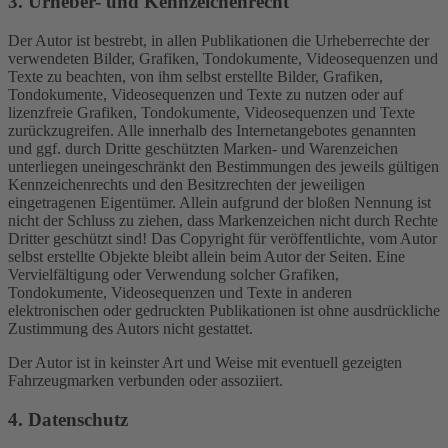
3. Urheber- und Kennzeichenrecht
Der Autor ist bestrebt, in allen Publikationen die Urheberrechte der
verwendeten Bilder, Grafiken, Tondokumente, Videosequenzen und
Texte zu beachten, von ihm selbst erstellte Bilder, Grafiken,
Tondokumente, Videosequenzen und Texte zu nutzen oder auf
lizenzfreie Grafiken, Tondokumente, Videosequenzen und Texte
zurückzugreifen. Alle innerhalb des Internetangebotes genannten
und ggf. durch Dritte geschützten Marken- und Warenzeichen
unterliegen uneingeschränkt den Bestimmungen des jeweils gültigen
Kennzeichenrechts und den Besitzrechten der jeweiligen
eingetragenen Eigentümer. Allein aufgrund der bloßen Nennung ist
nicht der Schluss zu ziehen, dass Markenzeichen nicht durch Rechte
Dritter geschützt sind! Das Copyright für veröffentlichte, vom Autor
selbst erstellte Objekte bleibt allein beim Autor der Seiten. Eine
Vervielfältigung oder Verwendung solcher Grafiken,
Tondokumente, Videosequenzen und Texte in anderen
elektronischen oder gedruckten Publikationen ist ohne ausdrückliche
Zustimmung des Autors nicht gestattet.
Der Autor ist in keinster Art und Weise mit eventuell gezeigten
Fahrzeugmarken verbunden oder assoziiert.
4. Datenschutz