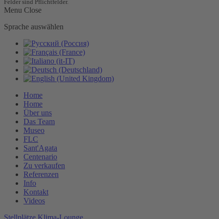
Felder sind Pflichtfelder.
Menu
Close
Sprache auswählen
Home
Home
Über uns
Das Team
Museo
FLC
Sant'Agata
Centenario
Zu verkaufen
Referenzen
Info
Kontakt
Videos
Stellplätze
Klima-Lounge