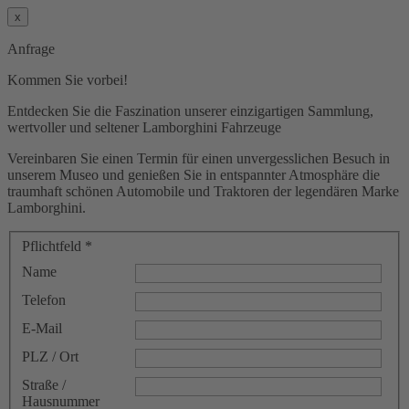
x
Anfrage
Kommen Sie vorbei!
Entdecken Sie die Faszination unserer einzigartigen Sammlung,
wertvoller und seltener Lamborghini Fahrzeuge
Vereinbaren Sie einen Termin für einen unvergesslichen Besuch in
unserem Museo und genießen Sie in entspannter Atmosphäre die
traumhaft schönen Automobile und Traktoren der legendären Marke
Lamborghini.
Pflichtfeld *
Name
Telefon
E-Mail
PLZ / Ort
Straße /
Hausnummer