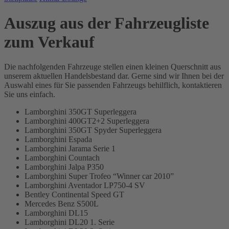
Auszug aus der Fahrzeugliste
zum Verkauf
Die nachfolgenden Fahrzeuge stellen einen kleinen Querschnitt aus
unserem aktuellen Handelsbestand dar. Gerne sind wir Ihnen bei der
Auswahl eines für Sie passenden Fahrzeugs behilflich, kontaktieren
Sie uns einfach.
Lamborghini 350GT Superleggera
Lamborghini 400GT2+2 Superleggera
Lamborghini 350GT Spyder Superleggera
Lamborghini Espada
Lamborghini Jarama Serie 1
Lamborghini Countach
Lamborghini Jalpa P350
Lamborghini Super Trofeo “Winner car 2010”
Lamborghini Aventador LP750-4 SV
Bentley Continental Speed GT
Mercedes Benz S500L
Lamborghini DL15
Lamborghini DL20 1. Serie